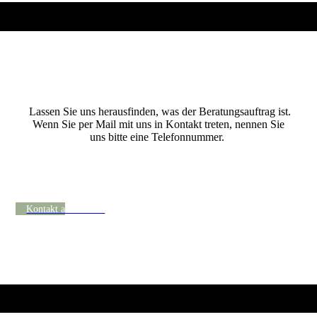
Vereinbaren Sie gerne Ihr kostenfreies Erstgespräch.
Lassen Sie uns herausfinden, was der Beratungs­auftrag ist.
Wenn Sie per Mail mit uns in Kontakt treten, nennen Sie
uns bitte eine Telefonnummer.
Wir rufen gerne zurück und vereinbaren einen
Termin für ein erstes Gespräch.
Kontakt aufnehmen