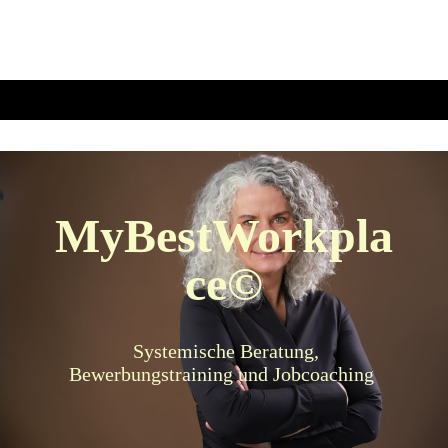
MyBestWorkpla
ce©
Systemische Beratung,
Bewerbungstraining und Jobcoaching