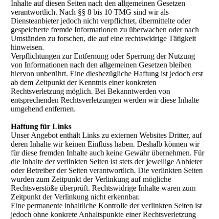
Inhalte auf diesen Seiten nach den allgemeinen Gesetzen
verantwortlich. Nach §§ 8 bis 10 TMG sind wir als
Diensteanbieter jedoch nicht verpflichtet, übermittelte oder
gespeicherte fremde Informationen zu überwachen oder nach
Umständen zu forschen, die auf eine rechtswidrige Tätigkeit
hinweisen.
Verpflichtungen zur Entfernung oder Sperrung der Nutzung
von Informationen nach den allgemeinen Gesetzen bleiben
hiervon unberührt. Eine diesbezügliche Haftung ist jedoch erst
ab dem Zeitpunkt der Kenntnis einer konkreten
Rechtsverletzung möglich. Bei Bekanntwerden von
entsprechenden Rechtsverletzungen werden wir diese Inhalte
umgehend entfernen.
Haftung für Links
Unser Angebot enthält Links zu externen Websites Dritter, auf
deren Inhalte wir keinen Einfluss haben. Deshalb können wir
für diese fremden Inhalte auch keine Gewähr übernehmen. Für
die Inhalte der verlinkten Seiten ist stets der jeweilige Anbieter
oder Betreiber der Seiten verantwortlich. Die verlinkten Seiten
wurden zum Zeitpunkt der Verlinkung auf mögliche
Rechtsverstöße überprüft. Rechtswidrige Inhalte waren zum
Zeitpunkt der Verlinkung nicht erkennbar.
Eine permanente inhaltliche Kontrolle der verlinkten Seiten ist
jedoch ohne konkrete Anhaltspunkte einer Rechtsverletzung