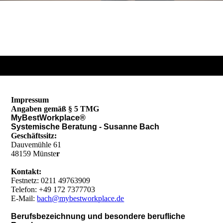
Impressum
Angaben gemäß § 5 TMG
MyBestWorkplace®
Systemische Beratung - Susanne Bach
Geschäftssitz:
Dauvemühle 61
48159 Münste
r
Kontakt:
Festnetz: 0211 49763909
Telefon: +49 172 7377703
E-Mail:
bach@mybestworkplace.de
Berufsbezeichnung und besondere berufliche