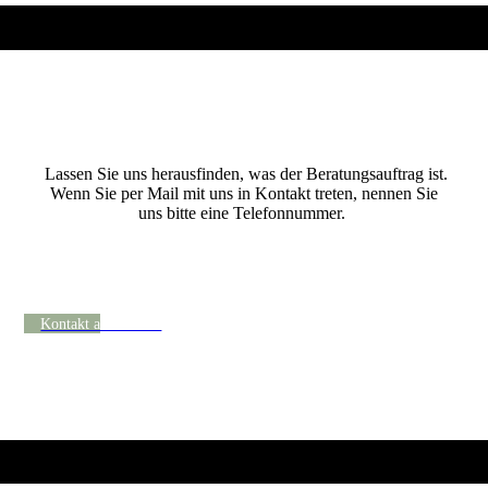
Vereinbaren Sie gerne Ihr kostenfreies Erstgespräch.
Lassen Sie uns herausfinden, was der Beratungs­auftrag ist.
Wenn Sie per Mail mit uns in Kontakt treten, nennen Sie
uns bitte eine Telefonnummer.
Wir rufen gerne zurück und vereinbaren einen
Termin für ein erstes Gespräch.
Kontakt aufnehmen